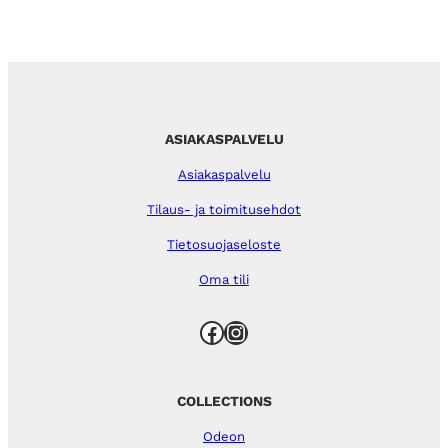
ASIAKASPALVELU
Asiakaspalvelu
Tilaus- ja toimitusehdot
Tietosuojaseloste
Oma tili
Facebook
Instagram
COLLECTIONS
Odeon