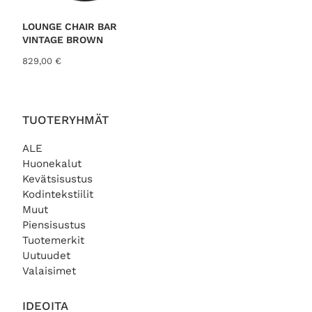
LOUNGE CHAIR BAR
VINTAGE BROWN
829,00
€
TUOTERYHMÄT
ALE
Huonekalut
Kevätsisustus
Kodintekstiilit
Muut
Piensisustus
Tuotemerkit
Uutuudet
Valaisimet
IDEOITA