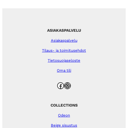
ASIAKASPALVELU
Asiakaspalvelu
Tilaus- ja toimitusehdot
Tietosuojaseloste
Oma tili
Facebook
Instagram
COLLECTIONS
Odeon
Beige sisustus