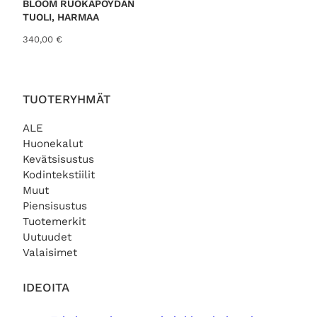
BLOOM RUOKAPÖYDÄN
.
TUOLI, HARMAA
340,00
€
TUOTERYHMÄT
ALE
Huonekalut
Kevätsisustus
Kodintekstiilit
Muut
Piensisustus
Tuotemerkit
Uutuudet
Valaisimet
IDEOITA