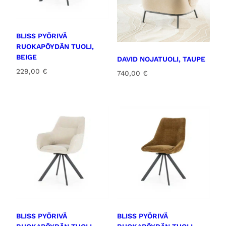
BLISS PYÖRIVÄ
RUOKAPÖYDÄN TUOLI,
BEIGE
DAVID NOJATUOLI, TAUPE
229,00
€
740,00
€
BLISS PYÖRIVÄ
BLISS PYÖRIVÄ