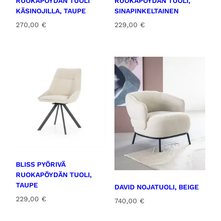
RUOKAPÖYDÄN TUOLI
RUOKAPÖYDÄN TUOLI,
KÄSINOJILLA, TAUPE
SINAPINKELTAINEN
270,00
€
229,00
€
BLISS PYÖRIVÄ
RUOKAPÖYDÄN TUOLI,
TAUPE
DAVID NOJATUOLI, BEIGE
229,00
€
740,00
€