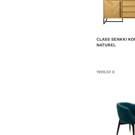
CLASS SENKKI KO
NATUREL
1999,00
€