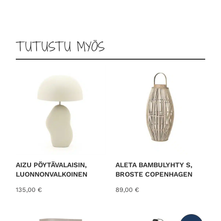
5.00
/ 5
TUTUSTU MYÖS
AIZU PÖYTÄVALAISIN,
ALETA BAMBULYHTY S,
LUONNONVALKOINEN
BROSTE COPENHAGEN
135,00
€
89,00
€