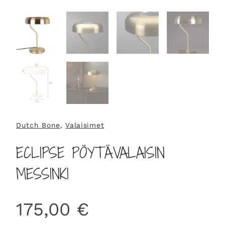
Dutch Bone
, 
Valaisimet
ECLIPSE PÖYTÄVALAISIN
MESSINKI
175,00
€