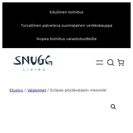
Edullinen toimitus
Turvallinen palveleva suomalainen verkkokauppa
Nopea toimitus varastotuotteille
Etusivu
/
Valaisimet
/ Eclipse pöytävalaisin messinki