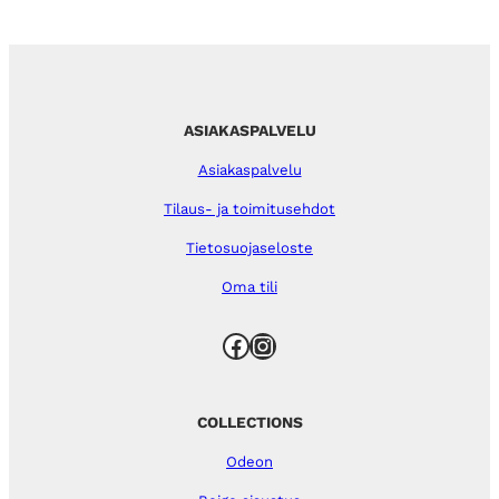
ASIAKASPALVELU
Asiakaspalvelu
Tilaus- ja toimitusehdot
Tietosuojaseloste
Oma tili
Facebook
Instagram
COLLECTIONS
Odeon