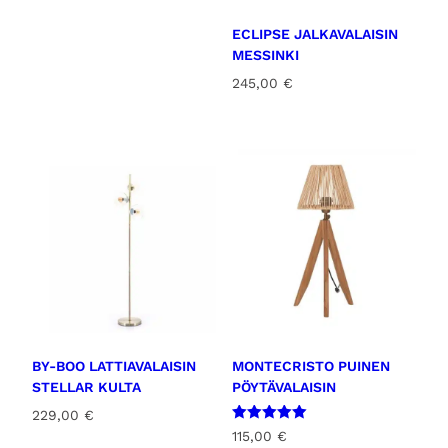
ECLIPSE JALKAVALAISIN
MESSINKI
245,00
€
BY-BOO LATTIAVALAISIN
MONTECRISTO PUINEN
STELLAR KULTA
PÖYTÄVALAISIN
229,00
€
Arvostelu
115,00
€
tuotteesta: