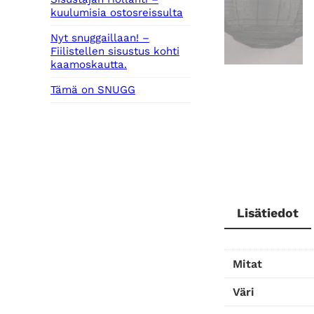
kuulumisia ostosreissulta
Nyt snuggaillaan! –
Fiilistellen sisustus kohti
kaamoskautta.
Tämä on SNUGG
Lisätiedot
Mitat
Väri