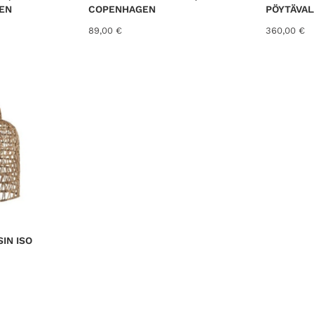
EN
COPENHAGEN
PÖYTÄVAL
89,00
€
360,00
€
IN ISO