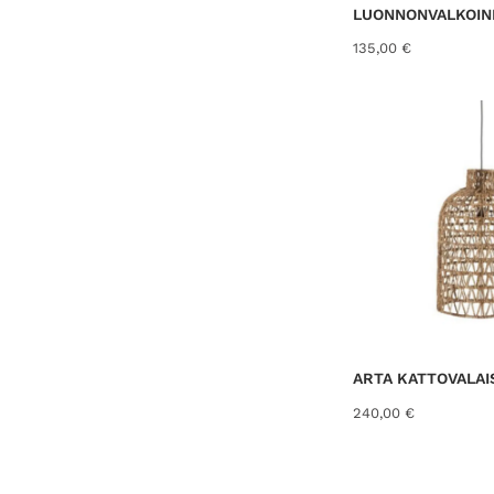
LUONNONVALKOIN
135,00
€
ARTA KATTOVALAIS
240,00
€