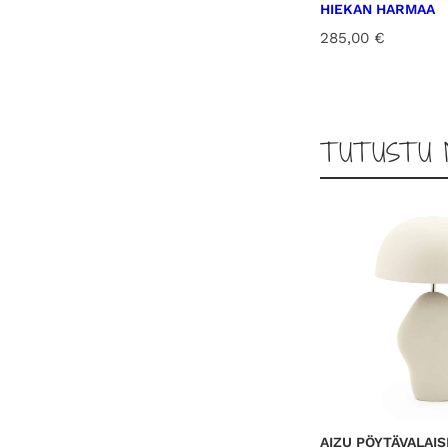
HIEKAN HARMAA
285,00
€
TUTUSTU 
AIZU PÖYTÄVALAIS