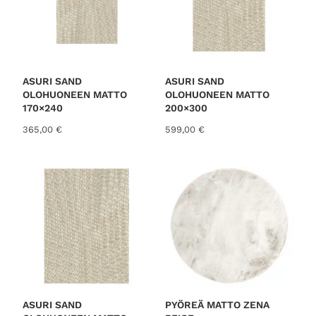
ASURI SAND
ASURI SAND
OLOHUONEEN MATTO
OLOHUONEEN MATTO
170×240
200×300
365,00
€
599,00
€
ASURI SAND
PYÖREÄ MATTO ZENA