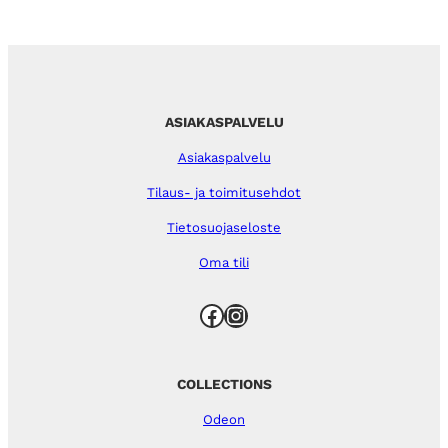
ASIAKASPALVELU
Asiakaspalvelu
Tilaus- ja toimitusehdot
Tietosuojaseloste
Oma tili
Facebook
Instagram
COLLECTIONS
Odeon