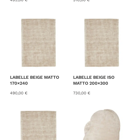
LABELLE BEIGE MATTO
LABELLE BEIGE ISO
170×240
MATTO 200×300
490,00
€
730,00
€