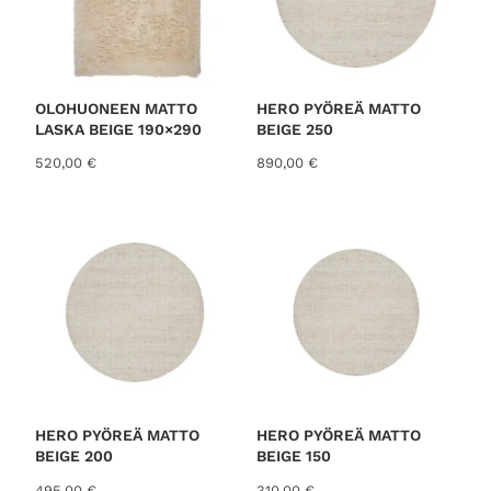
OLOHUONEEN MATTO
HERO PYÖREÄ MATTO
LASKA BEIGE 190×290
BEIGE 250
520,00
€
890,00
€
HERO PYÖREÄ MATTO
HERO PYÖREÄ MATTO
BEIGE 200
BEIGE 150
495,00
€
310,00
€