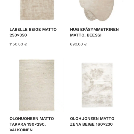
LABELLE BEIGE MATTO
HUG EPÄSYMMETRINEN
250×350
MATTO, BEESSI
1150,00
€
690,00
€
OLOHUONEEN MATTO
OLOHUONEEN MATTO
TAKARA 190×290,
ZENA BEIGE 160×230
VALKOINEN