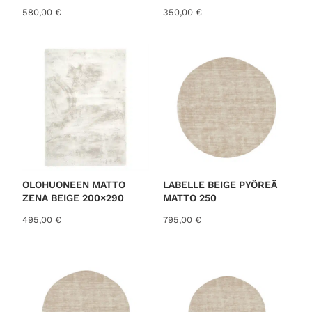
580,00
€
350,00
€
OLOHUONEEN MATTO
LABELLE BEIGE PYÖREÄ
ZENA BEIGE 200×290
MATTO 250
495,00
€
795,00
€