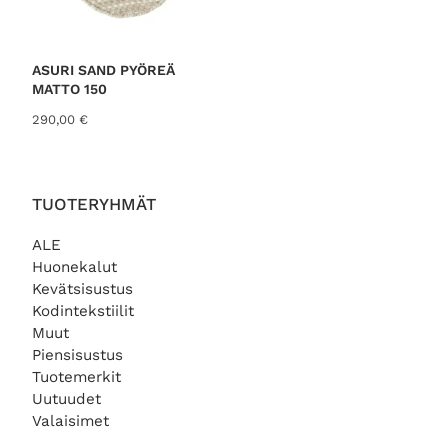
€
.
ASURI SAND PYÖREÄ
MATTO 150
290,00
€
TUOTERYHMÄT
ALE
Huonekalut
Kevätsisustus
Kodintekstiilit
Muut
Piensisustus
Tuotemerkit
Uutuudet
Valaisimet