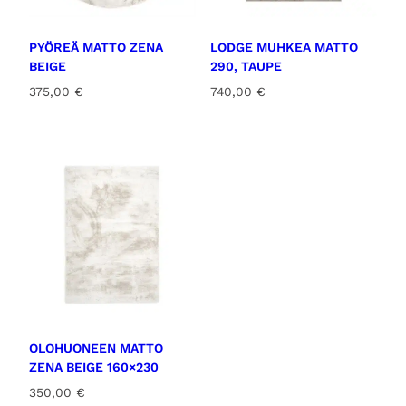
PYÖREÄ MATTO ZENA
LODGE MUHKEA MATTO
BEIGE
290, TAUPE
375,00
€
740,00
€
OLOHUONEEN MATTO
ZENA BEIGE 160×230
350,00
€