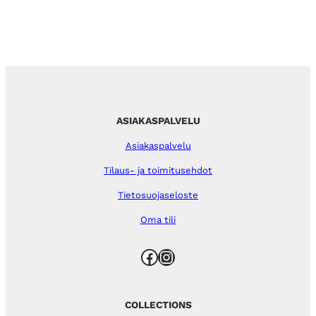
ASIAKASPALVELU
Asiakaspalvelu
Tilaus- ja toimitusehdot
Tietosuojaseloste
Oma tili
Facebook
Instagram
COLLECTIONS