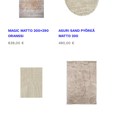
MAGIC MATTO 200×290
ASURI SAND PYÖREÄ
ORANSSI
MATTO 200
839,00
€
490,00
€