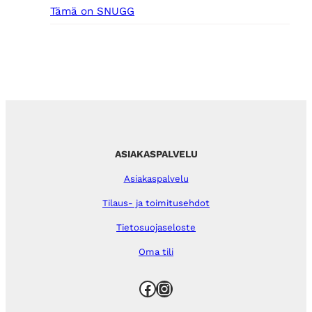
Tämä on SNUGG
ASIAKASPALVELU
Asiakaspalvelu
Tilaus- ja toimitusehdot
Tietosuojaseloste
Oma tili
Facebook
Instagram