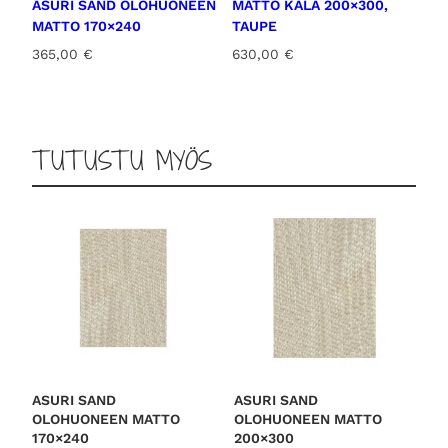
ASURI SAND OLOHUONEEN
MATTO KALA 200×300,
MATTO 170×240
TAUPE
365,00
€
630,00
€
TUTUSTU MYÖS
ASURI SAND
ASURI SAND
OLOHUONEEN MATTO
OLOHUONEEN MATTO
170×240
200×300