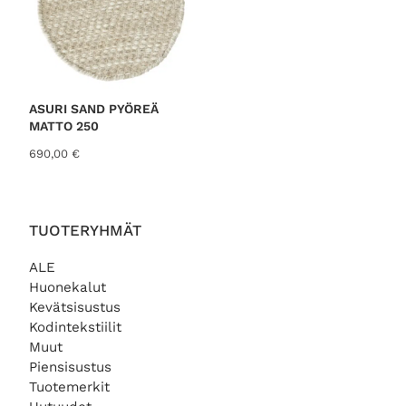
ASURI SAND PYÖREÄ
MATTO 250
690,00
€
TUOTERYHMÄT
ALE
Huonekalut
Kevätsisustus
Kodintekstiilit
Muut
Piensisustus
Tuotemerkit