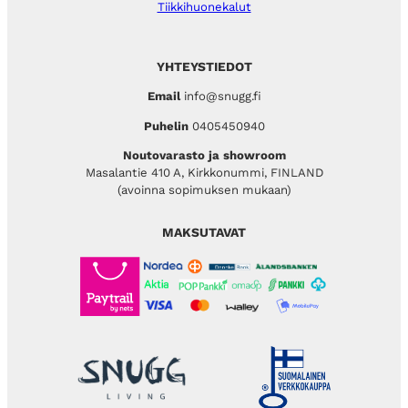
Tiikkihuonekalut
YHTEYSTIEDOT
Email
info@snugg.fi
Puhelin
0405450940
Noutovarasto ja showroom
Masalantie 410 A, Kirkkonummi, FINLAND
(avoinna sopimuksen mukaan)
MAKSUTAVAT