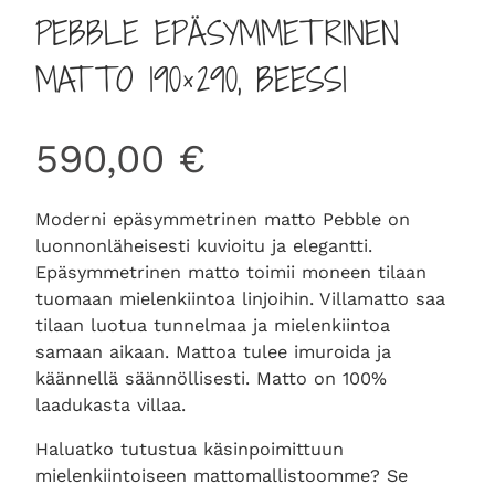
PEBBLE EPÄSYMMETRINEN
MATTO 190×290, BEESSI
590,00
€
Moderni epäsymmetrinen matto Pebble on
luonnonläheisesti kuvioitu ja elegantti.
Epäsymmetrinen matto toimii moneen tilaan
tuomaan mielenkiintoa linjoihin. Villamatto saa
tilaan luotua tunnelmaa ja mielenkiintoa
samaan aikaan. Mattoa tulee imuroida ja
käännellä säännöllisesti. Matto on 100%
laadukasta villaa.
Haluatko tutustua käsinpoimittuun
mielenkiintoiseen mattomallistoomme? Se