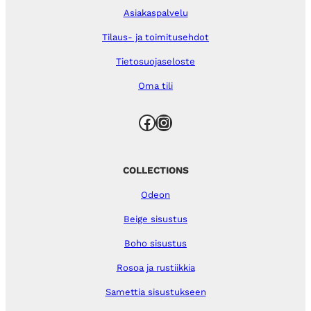
Asiakaspalvelu
Tilaus- ja toimitusehdot
Tietosuojaseloste
Oma tili
Facebook
Instagram
COLLECTIONS
Odeon
Beige sisustus
Boho sisustus
Rosoa ja rustiikkia
Samettia sisustukseen