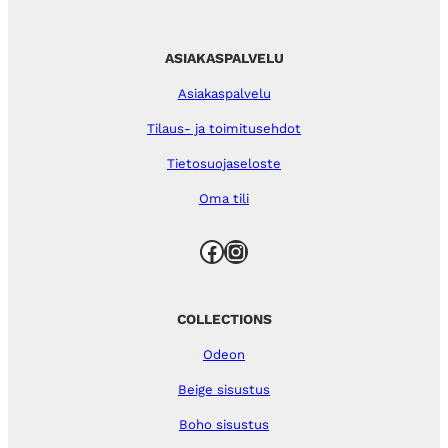
ASIAKASPALVELU
Asiakaspalvelu
Tilaus- ja toimitusehdot
Tietosuojaseloste
Oma tili
Facebook
Instagram
COLLECTIONS
Odeon
Beige sisustus
Boho sisustus