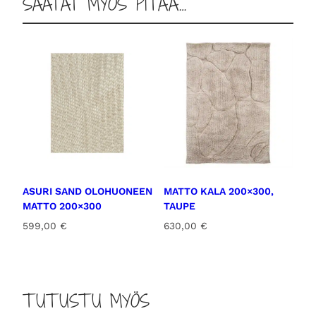
SAATAT MYÖS PITÄÄ…
ASURI SAND OLOHUONEEN
MATTO KALA 200×300,
MATTO 200×300
TAUPE
599,00
€
630,00
€
TUTUSTU MYÖS