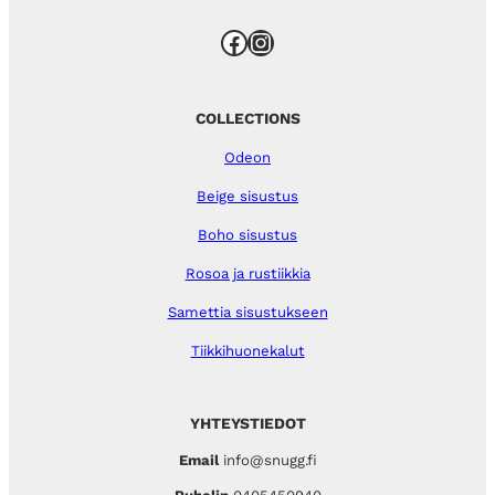
Facebook
Instagram
COLLECTIONS
Odeon
Beige sisustus
Boho sisustus
Rosoa ja rustiikkia
Samettia sisustukseen
Tiikkihuonekalut
YHTEYSTIEDOT
Email
info@snugg.fi