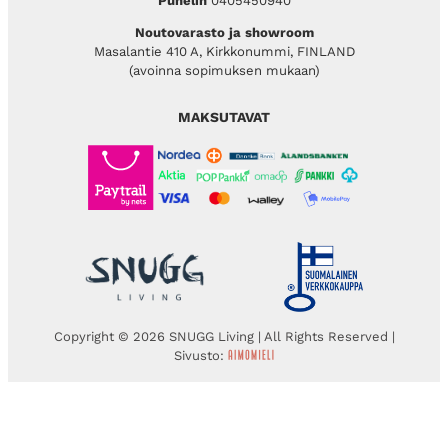
Puhelin
0405450940
Noutovarasto ja showroom
Masalantie 410 A, Kirkkonummi, FINLAND
(avoinna sopimuksen mukaan)
MAKSUTAVAT
Copyright © 2026 SNUGG Living | All Rights Reserved |
Sivusto: