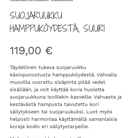
SUOJARUUKKU
HAMPPUKÖYDESTÄ, SUURI
119,00
€
Täydellinen tukeva suojaruukku
käsinpunostusta hamppuköydestä. Vahvalla
muovilla vuorattu sisäpinta pitää vedet
sisällään, ja voit käyttää koria huoletta
suojaruukkuna isoillekin kasveille. Vahvasta ja
kestävästä hampusta taivutettu kori
säilytykseen tai suojaruukuksi. Luot myös
helposti harmoniaa käyttämällä samanlaisia
koreja kodin eri säilytystarpeille.