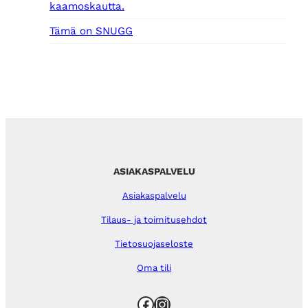
kaamoskautta.
Tämä on SNUGG
ASIAKASPALVELU
Asiakaspalvelu
Tilaus- ja toimitusehdot
Tietosuojaseloste
Oma tili
Facebook
Instagram