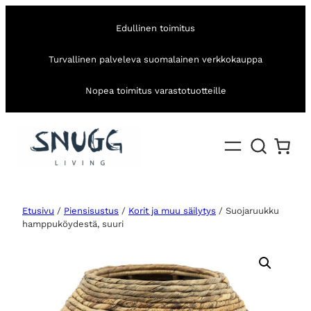
Edullinen toimitus
Turvallinen palveleva suomalainen verkkokauppa
Nopea toimitus varastotuotteille
Etusivu
/
Piensisustus
/
Korit ja muu säilytys
/ Suojaruukku
hamppuköydestä, suuri