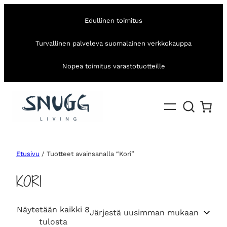
Edullinen toimitus
Turvallinen palveleva suomalainen verkkokauppa
Nopea toimitus varastotuotteille
Etusivu
/ Tuotteet avainsanalla “Kori”
KORI
Näytetään kaikki 8
S
tulosta