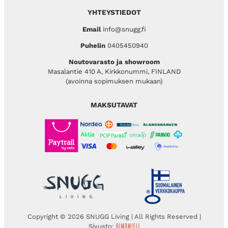
YHTEYSTIEDOT
Email
info@snugg.fi
Puhelin
0405450940
Noutovarasto ja showroom
Masalantie 410 A, Kirkkonummi, FINLAND
(avoinna sopimuksen mukaan)
MAKSUTAVAT
Copyright © 2026 SNUGG Living | All Rights Reserved |
Sivusto: