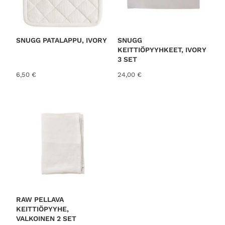
SNUGG PATALAPPU, IVORY
SNUGG
KEITTIÖPYYHKEET, IVORY
3 SET
6,50
€
24,00
€
RAW PELLAVA
KEITTIÖPYYHE,
VALKOINEN 2 SET