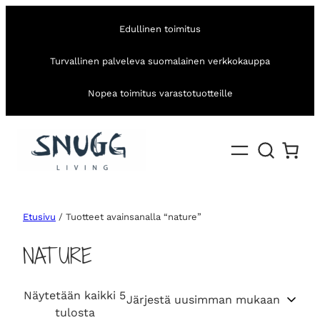
Edullinen toimitus
Turvallinen palveleva suomalainen verkkokauppa
Nopea toimitus varastotuotteille
Etusivu
/ Tuotteet avainsanalla “nature”
NATURE
Näytetään kaikki 5
S
tulosta