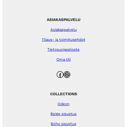
ASIAKASPALVELU
Asiakaspalvelu
Tilaus- ja toimitusehdot
Tietosuojaseloste
Oma tili
Facebook
Instagram
COLLECTIONS
Odeon
Beige sisustus
Boho sisustus