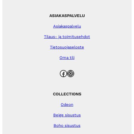
ASIAKASPALVELU
Asiakaspalvelu
Tilaus- ja toimitusehdot
Tietosuojaseloste
Oma tili
Facebook
Instagram
COLLECTIONS
Odeon
Beige sisustus
Boho sisustus