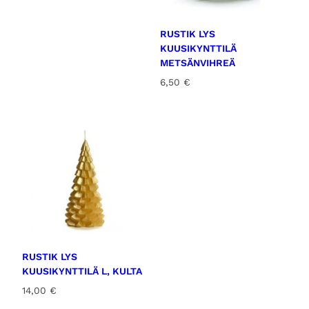
RUSTIK LYS
KUUSIKYNTTILÄ
METSÄNVIHREÄ
6,50
€
RUSTIK LYS
KUUSIKYNTTILÄ L, KULTA
14,00
€