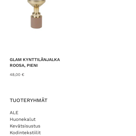
GLAM KYNTTILÄNJALKA
ROOSA, PIENI
48,00
€
TUOTERYHMÄT
ALE
Huonekalut
Kevätsisustus
Kodintekstiilit