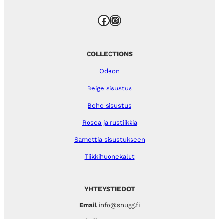
Facebook
Instagram
COLLECTIONS
Odeon
Beige sisustus
Boho sisustus
Rosoa ja rustiikkia
Samettia sisustukseen
Tiikkihuonekalut
YHTEYSTIEDOT
Email
info@snugg.fi