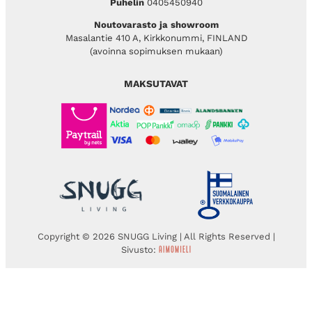
Puhelin
0405450940
Noutovarasto ja showroom
Masalantie 410 A, Kirkkonummi, FINLAND
(avoinna sopimuksen mukaan)
MAKSUTAVAT
Copyright © 2026 SNUGG Living | All Rights Reserved |
Sivusto: