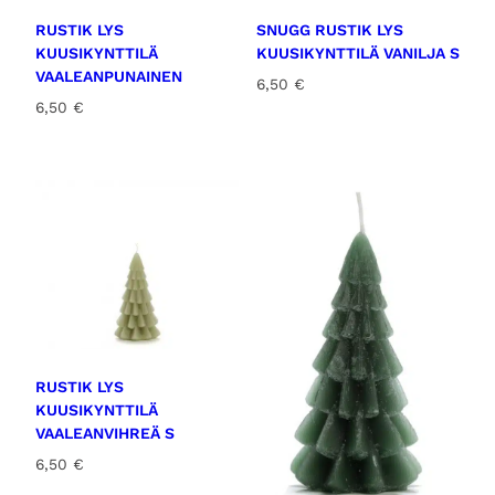
RUSTIK LYS
SNUGG RUSTIK LYS
KUUSIKYNTTILÄ
KUUSIKYNTTILÄ VANILJA S
VAALEANPUNAINEN
6,50
€
6,50
€
RUSTIK LYS
KUUSIKYNTTILÄ
VAALEANVIHREÄ S
6,50
€