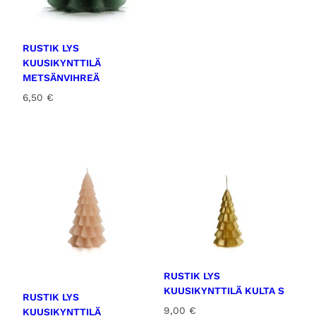
ä
RUSTIK LYS
KUUSIKYNTTILÄ
METSÄNVIHREÄ
6,50
€
RUSTIK LYS
KUUSIKYNTTILÄ KULTA S
RUSTIK LYS
9,00
€
KUUSIKYNTTILÄ