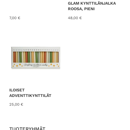
GLAM KYNTTILÄNJALKA
ROOSA, PIENI
7,00
€
48,00
€
ILOISET
ADVENTTIKYNTTILÄT
25,00
€
TUOTERYHMÄT