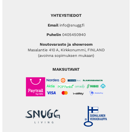
YHTEYSTIEDOT
Email
info@snugg.fi
Puhelin
0405450940
Noutovarasto ja showroom
Masalantie 410 A, Kirkkonummi, FINLAND
(avoinna sopimuksen mukaan)
MAKSUTAVAT