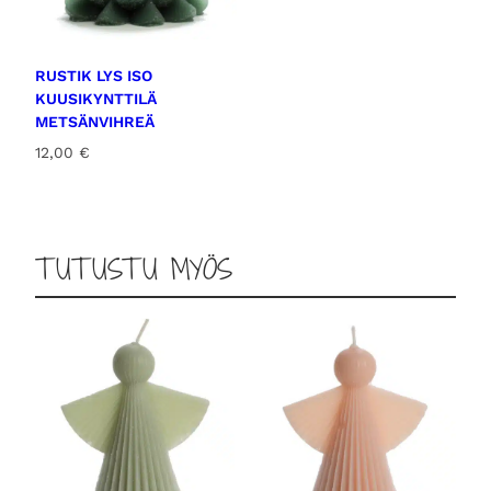
RUSTIK LYS ISO
KUUSIKYNTTILÄ
METSÄNVIHREÄ
12,00
€
TUTUSTU MYÖS