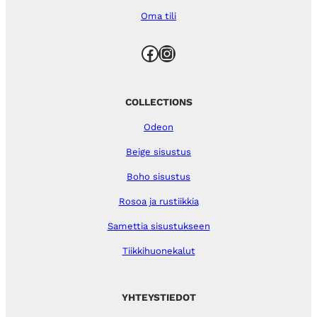
Oma tili
Facebook
Instagram
COLLECTIONS
Odeon
Beige sisustus
Boho sisustus
Rosoa ja rustiikkia
Samettia sisustukseen
Tiikkihuonekalut
YHTEYSTIEDOT