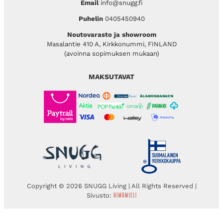
Email
info@snugg.fi
Puhelin
0405450940
Noutovarasto ja showroom
Masalantie 410 A, Kirkkonummi, FINLAND
(avoinna sopimuksen mukaan)
MAKSUTAVAT
Copyright © 2026 SNUGG Living | All Rights Reserved |
Sivusto: