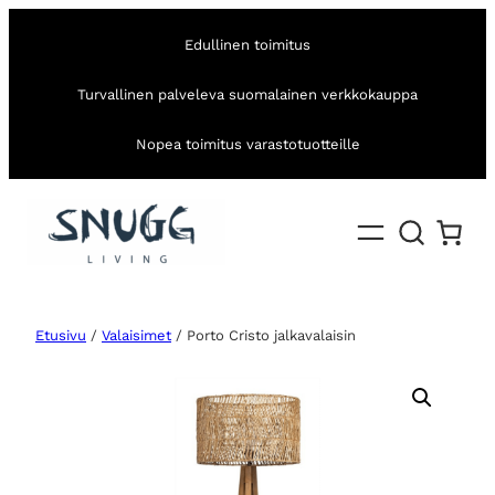
Edullinen toimitus
Turvallinen palveleva suomalainen verkkokauppa
Nopea toimitus varastotuotteille
Etusivu
/
Valaisimet
/ Porto Cristo jalkavalaisin