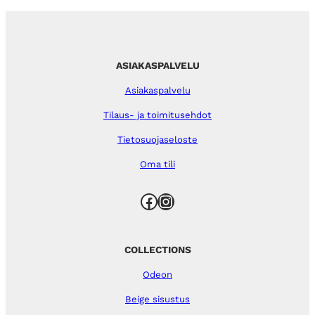
ASIAKASPALVELU
Asiakaspalvelu
Tilaus- ja toimitusehdot
Tietosuojaseloste
Oma tili
Facebook
Instagram
COLLECTIONS
Odeon
Beige sisustus