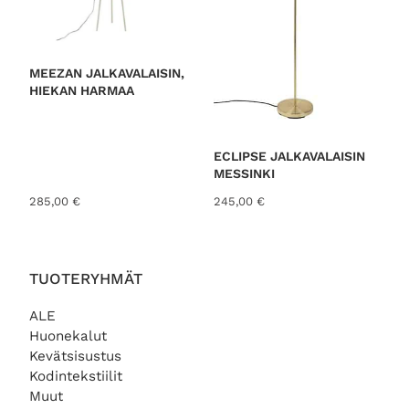
MEEZAN JALKAVALAISIN,
HIEKAN HARMAA
ECLIPSE JALKAVALAISIN
MESSINKI
285,00
€
245,00
€
TUOTERYHMÄT
ALE
Huonekalut
Kevätsisustus
Kodintekstiilit
Muut