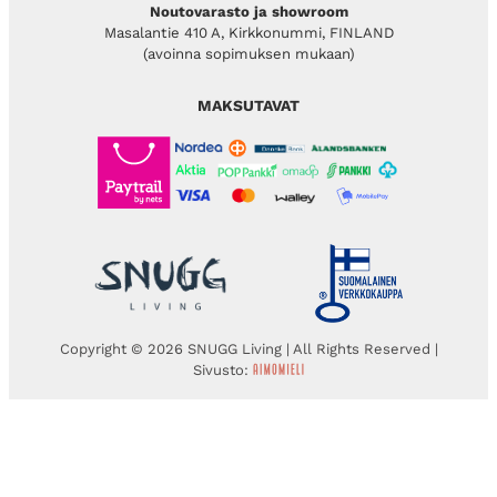
Noutovarasto ja showroom
Masalantie 410 A, Kirkkonummi, FINLAND
(avoinna sopimuksen mukaan)
MAKSUTAVAT
Copyright © 2026 SNUGG Living | All Rights Reserved |
Sivusto: