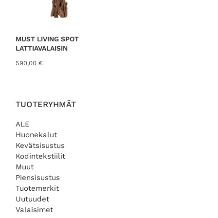
MUST LIVING SPOT
LATTIAVALAISIN
590,00
€
TUOTERYHMÄT
ALE
Huonekalut
Kevätsisustus
Kodintekstiilit
Muut
Piensisustus
Tuotemerkit
Uutuudet
Valaisimet