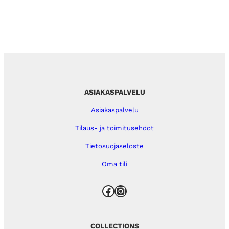
ASIAKASPALVELU
Asiakaspalvelu
Tilaus- ja toimitusehdot
Tietosuojaseloste
Oma tili
Facebook
Instagram
COLLECTIONS