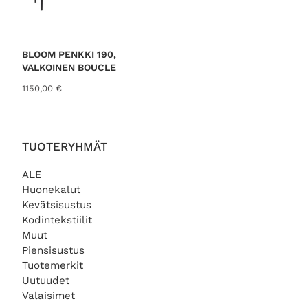
BLOOM PENKKI 190,
VALKOINEN BOUCLE
1150,00
€
TUOTERYHMÄT
ALE
Huonekalut
Kevätsisustus
Kodintekstiilit
Muut
Piensisustus
Tuotemerkit
Uutuudet
Valaisimet