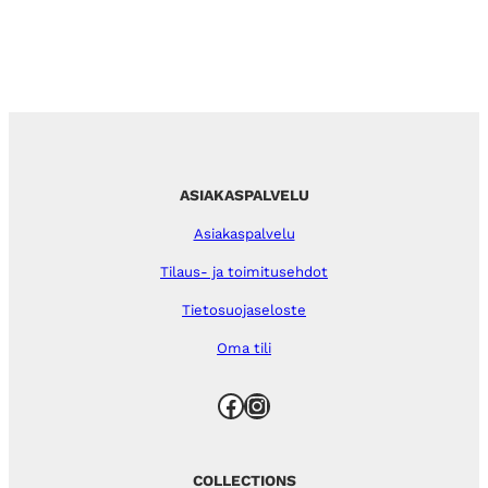
ASIAKASPALVELU
Asiakaspalvelu
Tilaus- ja toimitusehdot
Tietosuojaseloste
Oma tili
Facebook
Instagram
COLLECTIONS