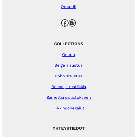
Oma tili
Facebook
Instagram
COLLECTIONS
Odeon
Beige sisustus
Boho sisustus
Rosoa ja rustiikkia
Samettia sisustukseen
Tiikkihuonekalut
YHTEYSTIEDOT