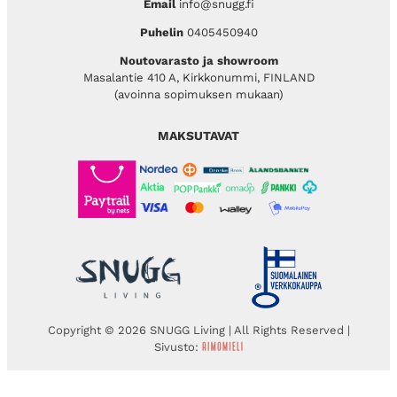
Email
info@snugg.fi
Puhelin
0405450940
Noutovarasto ja showroom
Masalantie 410 A, Kirkkonummi, FINLAND
(avoinna sopimuksen mukaan)
MAKSUTAVAT
Copyright © 2026 SNUGG Living | All Rights Reserved |
Sivusto: