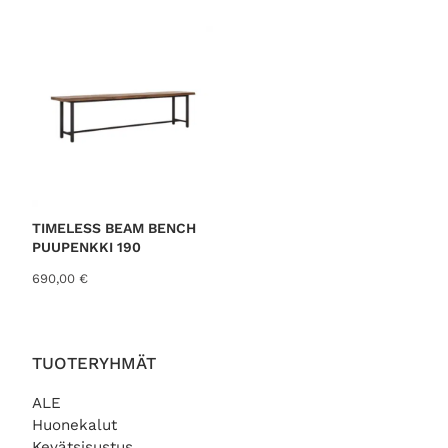
TIMELESS BEAM BENCH
PUUPENKKI 190
690,00
€
TUOTERYHMÄT
ALE
Huonekalut
Kevätsisustus