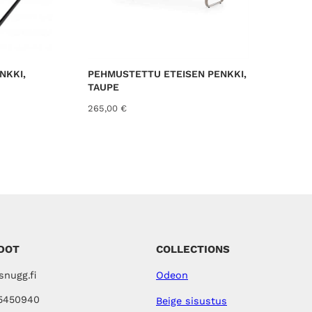
NKKI,
PEHMUSTETTU ETEISEN PENKKI,
TAUPE
265,00
€
DOT
COLLECTIONS
nugg.fi
Odeon
5450940
Beige sisustus