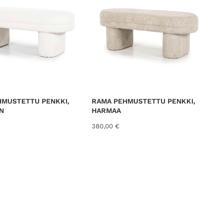
HMUSTETTU PENKKI,
RAMA PEHMUSTETTU PENKKI,
N
HARMAA
380,00
€