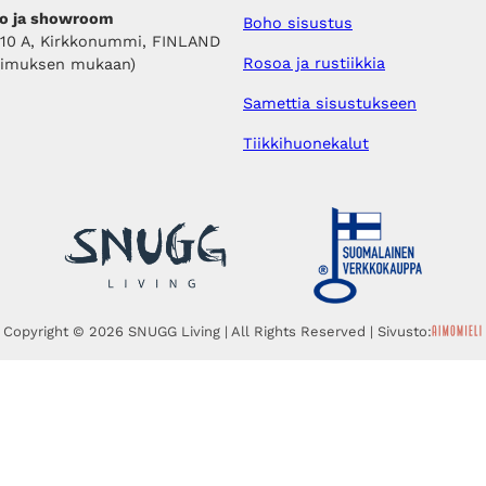
o ja showroom
Boho sisustus
410 A, Kirkkonummi, FINLAND
Rosoa ja rustiikkia
pimuksen mukaan)
Samettia sisustukseen
Tiikkihuonekalut
Copyright © 2026 SNUGG Living | All Rights Reserved | Sivusto: