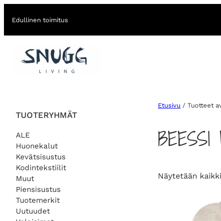
Edullinen toimitus
Etusivu
/ Tuotteet a
TUOTERYHMÄT
BEESSI
ALE
Huonekalut
Kevätsisustus
Kodintekstiilit
Näytetään kaikki
Muut
Piensisustus
Tuotemerkit
Uutuudet