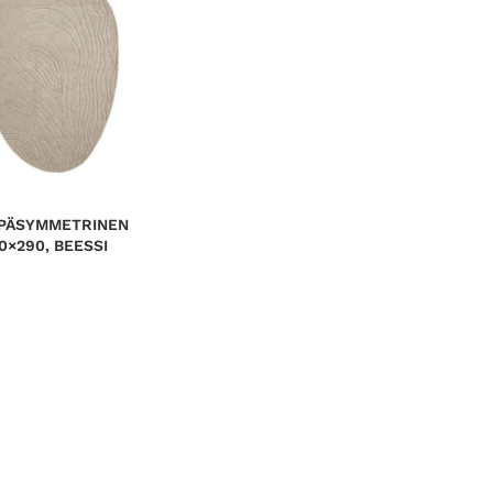
EPÄSYMMETRINEN
0×290, BEESSI