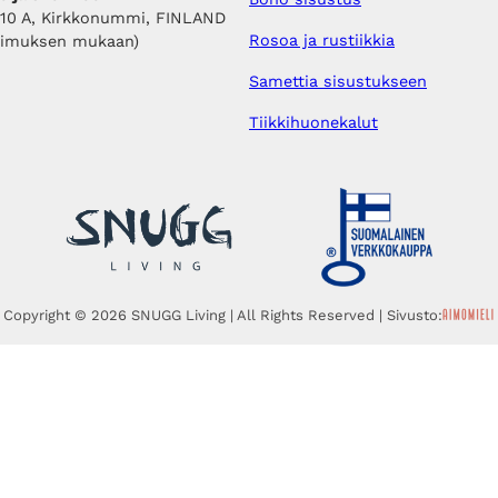
410 A, Kirkkonummi, FINLAND
Rosoa ja rustiikkia
pimuksen mukaan)
Samettia sisustukseen
Tiikkihuonekalut
Copyright © 2026 SNUGG Living | All Rights Reserved | Sivusto: