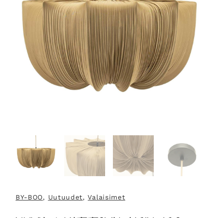
BY-BOO
, 
Uutuudet
, 
Valaisimet