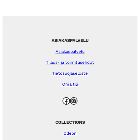
ASIAKASPALVELU
Asiakaspalvelu
Tilaus- ja toimitusehdot
Tietosuojaseloste
Oma tili
Facebook
Instagram
COLLECTIONS
Odeon