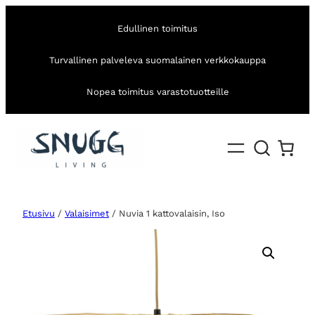
Edullinen toimitus
Turvallinen palveleva suomalainen verkkokauppa
Nopea toimitus varastotuotteille
Etusivu
/
Valaisimet
/ Nuvia 1 kattovalaisin, Iso