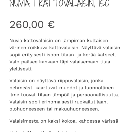
NUVIA 1 KATTOVALAISIN, ISO
260,00
€
Nuvia kattovalaisin on lämpiman kultaisen
värinen roikkuva kattovalaisin. Näyttävä valaisin
sopii erityisesti isoon tilaan ja kerää katseet.
Valo pääsee kankaan läpi valaisemaan tilaa
ylellisesti.
Valaisin on näyttävä riippuvalaisin, jonka
pehmeästi kaartuvat muodot ja luonnollinen
ilme tuovat tilaan lämpöä ja persoonallisuutta.
Valaisin sopii erinomaisesti ruokailutilaan,
olohuoneeseen tai makuuhuoneeseen.
Valaisimesta on kaksi kokoa, kahdessa värissä