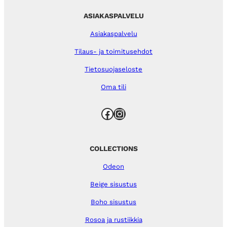
ASIAKASPALVELU
Asiakaspalvelu
Tilaus- ja toimitusehdot
Tietosuojaseloste
Oma tili
Facebook
Instagram
COLLECTIONS
Odeon
Beige sisustus
Boho sisustus
Rosoa ja rustiikkia