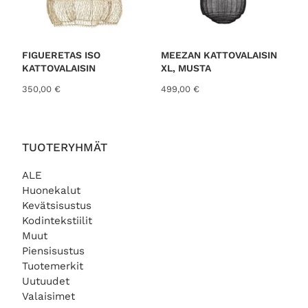
FIGUERETAS ISO
MEEZAN KATTOVALAISIN
KATTOVALAISIN
XL, MUSTA
350,00
€
499,00
€
TUOTERYHMÄT
ALE
Huonekalut
Kevätsisustus
Kodintekstiilit
Muut
Piensisustus
Tuotemerkit
Uutuudet
Valaisimet