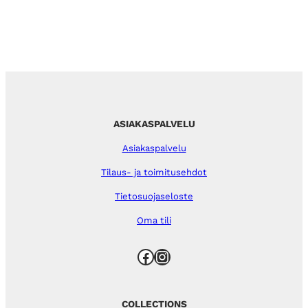
ASIAKASPALVELU
Asiakaspalvelu
Tilaus- ja toimitusehdot
Tietosuojaseloste
Oma tili
Facebook
Instagram
COLLECTIONS