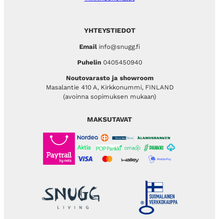
YHTEYSTIEDOT
Email
info@snugg.fi
Puhelin
0405450940
Noutovarasto ja showroom
Masalantie 410 A, Kirkkonummi, FINLAND
(avoinna sopimuksen mukaan)
MAKSUTAVAT