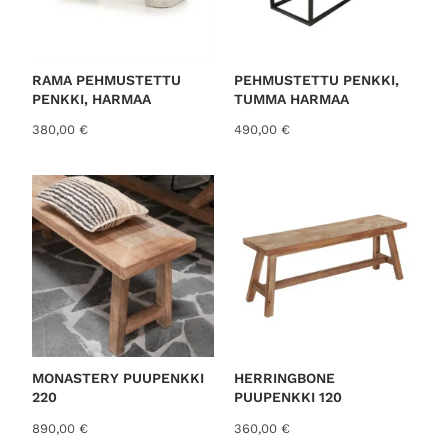
RAMA PEHMUSTETTU
PEHMUSTETTU PENKKI,
PENKKI, HARMAA
TUMMA HARMAA
380,00
€
490,00
€
MONASTERY PUUPENKKI
HERRINGBONE
220
PUUPENKKI 120
890,00
€
360,00
€