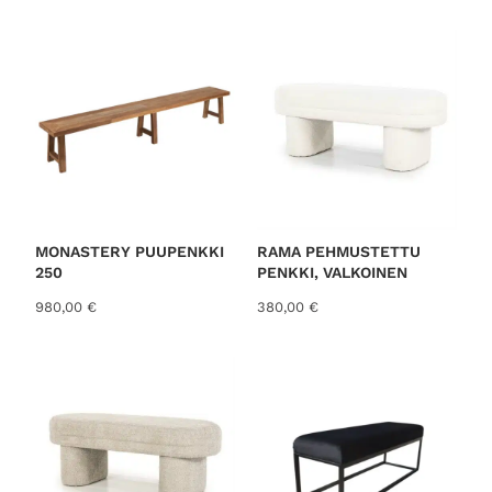
o
r
t
e
d
b
y
l
a
t
MONASTERY PUUPENKKI
RAMA PEHMUSTETTU
250
PENKKI, VALKOINEN
e
s
980,00
€
380,00
€
t