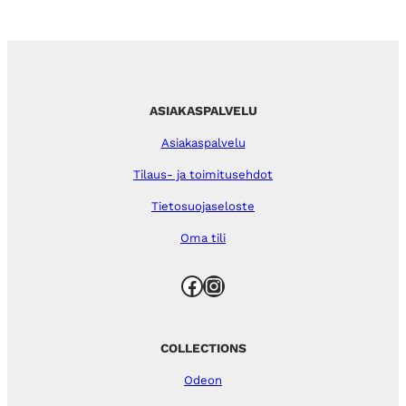
ASIAKASPALVELU
Asiakaspalvelu
Tilaus- ja toimitusehdot
Tietosuojaseloste
Oma tili
Facebook
Instagram
COLLECTIONS
Odeon