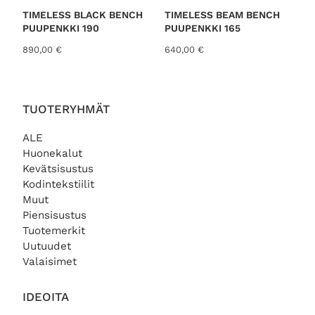
TIMELESS BLACK BENCH
TIMELESS BEAM BENCH
PUUPENKKI 190
PUUPENKKI 165
890,00
€
640,00
€
TUOTERYHMÄT
ALE
Huonekalut
Kevätsisustus
Kodintekstiilit
Muut
Piensisustus
Tuotemerkit
Uutuudet
Valaisimet
IDEOITA