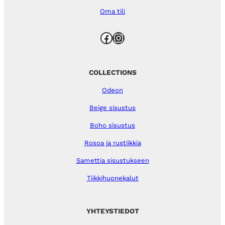
Oma tili
Facebook
Instagram
COLLECTIONS
Odeon
Beige sisustus
Boho sisustus
Rosoa ja rustiikkia
Samettia sisustukseen
Tiikkihuonekalut
YHTEYSTIEDOT