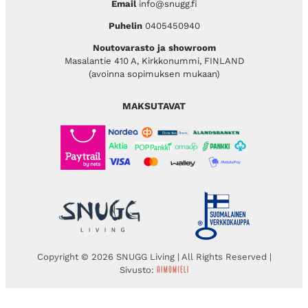
Email
info@snugg.fi
Puhelin
0405450940
Noutovarasto ja showroom
Masalantie 410 A, Kirkkonummi, FINLAND
(avoinna sopimuksen mukaan)
MAKSUTAVAT
Copyright © 2026 SNUGG Living | All Rights Reserved |
Sivusto: