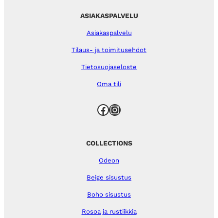
ASIAKASPALVELU
Asiakaspalvelu
Tilaus- ja toimitusehdot
Tietosuojaseloste
Oma tili
Facebook
Instagram
COLLECTIONS
Odeon
Beige sisustus
Boho sisustus
Rosoa ja rustiikkia