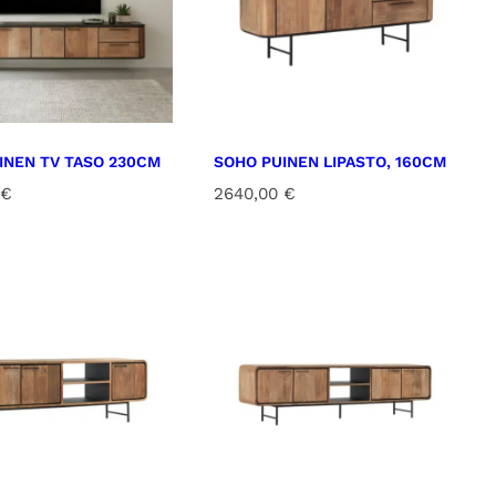
INEN TV TASO 230CM
SOHO PUINEN LIPASTO, 160CM
€
2640,00
€