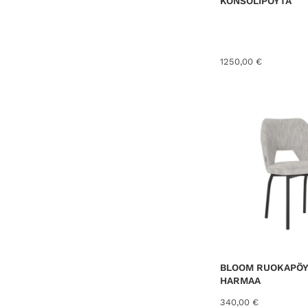
KONSOLIPÖYTÄ
1250,00
€
BLOOM RUOKAPÖY
HARMAA
340,00
€