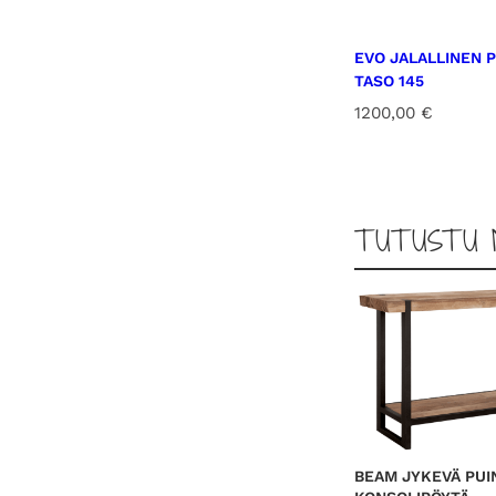
EVO JALALLINEN P
TASO 145
1200,00
€
TUTUSTU 
BEAM JYKEVÄ PUI