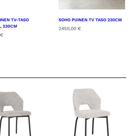
INEN TV-TASO
SOHO PUINEN TV TASO 230CM
A, 230CM
2450,00
€
€