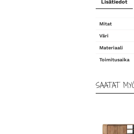
Lisätiedot
Mitat
Väri
Materiaali
Toimitusaika
SAATAT MY