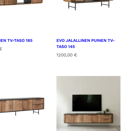
NEN TV-TASO 185
EVO JALALLINEN PUINEN TV-
TASO 145
€
1200,00
€