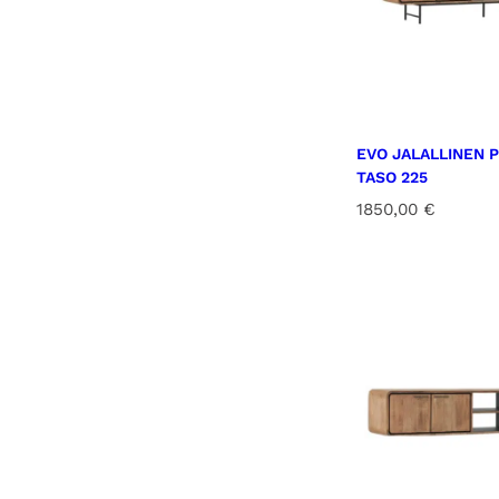
EVO JALALLINEN P
TASO 225
1850,00
€