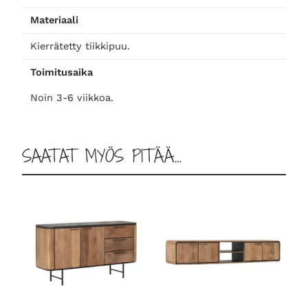
Materiaali
Kierrätetty tiikkipuu.
Toimitusaika
Noin 3-6 viikkoa.
SAATAT MYÖS PITÄÄ…