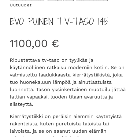
Uutuudet
EVO PUINEN TV-TASO 145
1100,00
€
Ripustettava tv-taso on tyylikäs ja
käytännöllinen ratkaisu moderniin kotiin. Se on
valmistettu laadukkaasta kierrätystiikistä, joka
tuo huonekaluun lämpöä ja ainutlaatuista
luonnetta. Tason yksinkertainen muotoilu jättää
lattian vapaaksi, luoden tilaan avaruutta ja
siisteyttä.
Kierrätystiikki on peräisin aiemmin käytetyistä
rakenteista, kuten puretuista taloista tai
laivoista, ja se on saanut uuden elämän