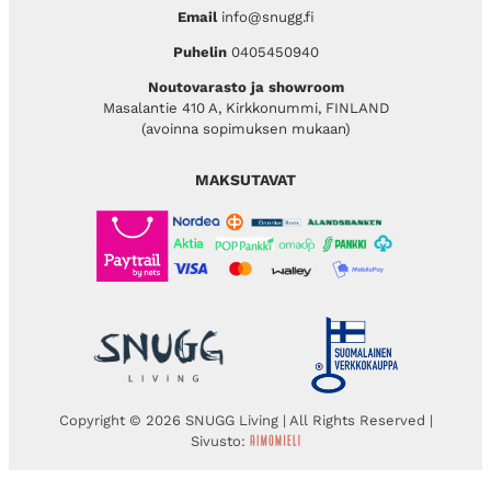
Email
info@snugg.fi
Puhelin
0405450940
Noutovarasto ja showroom
Masalantie 410 A, Kirkkonummi, FINLAND
(avoinna sopimuksen mukaan)
MAKSUTAVAT
Copyright © 2026 SNUGG Living | All Rights Reserved |
Sivusto: