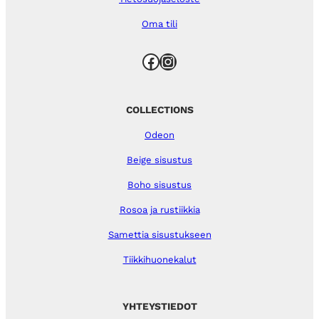
Oma tili
Facebook
Instagram
COLLECTIONS
Odeon
Beige sisustus
Boho sisustus
Rosoa ja rustiikkia
Samettia sisustukseen
Tiikkihuonekalut
YHTEYSTIEDOT