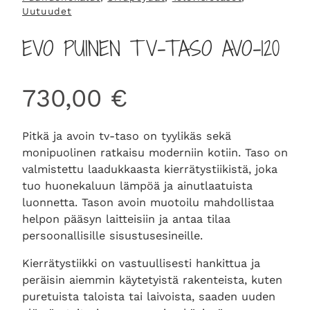
Uutuudet
EVO PUINEN TV-TASO AVO-120
730,00
€
Pitkä ja avoin tv-taso on tyylikäs sekä
monipuolinen ratkaisu moderniin kotiin. Taso on
valmistettu laadukkaasta kierrätystiikistä, joka
tuo huonekaluun lämpöä ja ainutlaatuista
luonnetta. Tason avoin muotoilu mahdollistaa
helpon pääsyn laitteisiin ja antaa tilaa
persoonallisille sisustusesineille.
Kierrätystiikki on vastuullisesti hankittua ja
peräisin aiemmin käytetyistä rakenteista, kuten
puretuista taloista tai laivoista, saaden uuden