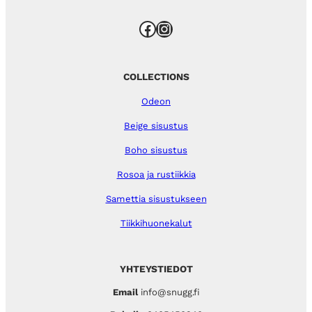
Facebook
Instagram
COLLECTIONS
Odeon
Beige sisustus
Boho sisustus
Rosoa ja rustiikkia
Samettia sisustukseen
Tiikkihuonekalut
YHTEYSTIEDOT
Email
info@snugg.fi