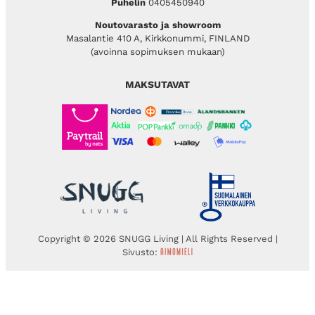
Puhelin
0405450940
Noutovarasto ja showroom
Masalantie 410 A, Kirkkonummi, FINLAND
(avoinna sopimuksen mukaan)
MAKSUTAVAT
Copyright © 2026 SNUGG Living | All Rights Reserved |
Sivusto: