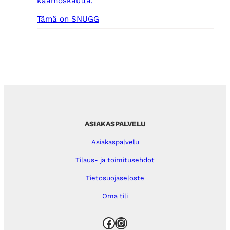
kaamoskautta.
Tämä on SNUGG
ASIAKASPALVELU
Asiakaspalvelu
Tilaus- ja toimitusehdot
Tietosuojaseloste
Oma tili
Facebook
Instagram