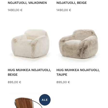
NOJATUOLI, VALKOINEN
NOJATUOLI, BEIGE
1490,00
€
1490,00
€
HUG MUHKEA NOJATUOLI,
HUG MUHKEA NOJATUOLI,
BEIGE
TAUPE
895,00
€
895,00
€
ALE
T
U
O