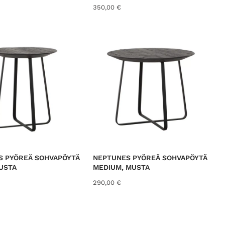
350,00
€
S PYÖREÄ SOHVAPÖYTÄ
NEPTUNES PYÖREÄ SOHVAPÖYTÄ
USTA
MEDIUM, MUSTA
290,00
€