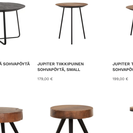
Ä SOHVAPÖYTÄ
JUPITER TIIKKIPUINEN
JUPITER 
SOHVAPÖYTÄ, SMALL
SOHVAPÖY
179,00
€
199,00
€