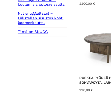
2200,00
€
kuulumisia ostosreissulta
Nyt snuggaillaan! –
Fiilistellen sisustus kohti
kaamoskautta.
Tämä on SNUGG
RUSKEA PYÖREÄ 
SOHVAPÖYTÄ, LAR
220,00
€