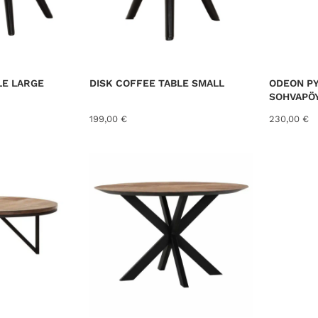
LE LARGE
DISK COFFEE TABLE SMALL
ODEON P
SOHVAPÖY
199,00
€
230,00
€