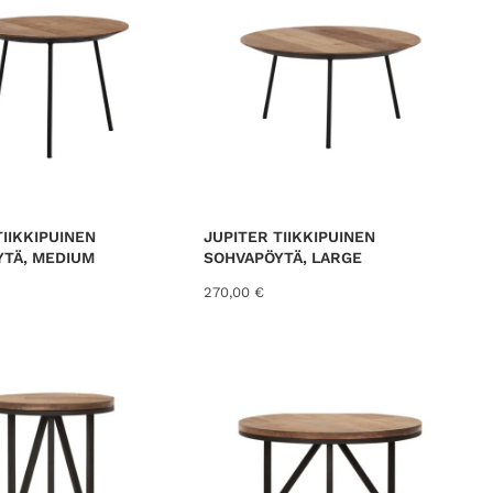
TIIKKIPUINEN
JUPITER TIIKKIPUINEN
TÄ, MEDIUM
SOHVAPÖYTÄ, LARGE
270,00
€