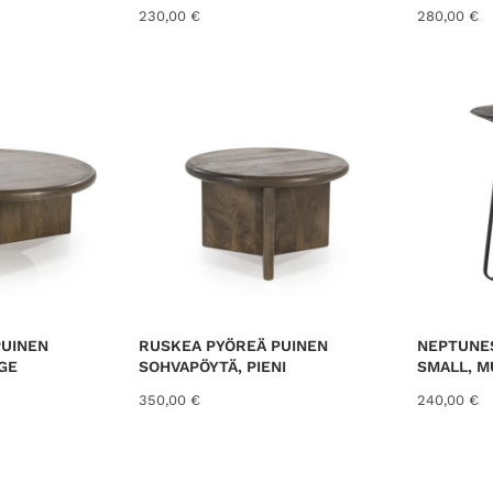
230,00
€
280,00
€
PUINEN
RUSKEA PYÖREÄ PUINEN
NEPTUNE
GE
SOHVAPÖYTÄ, PIENI
SMALL, M
350,00
€
240,00
€