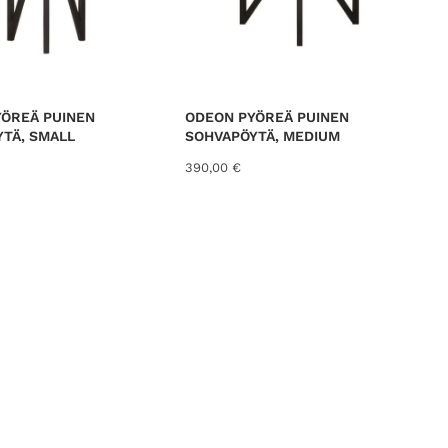
YÖREÄ PUINEN
ODEON PYÖREÄ PUINEN
TÄ, SMALL
SOHVAPÖYTÄ, MEDIUM
390,00
€