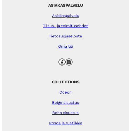
ASIAKASPALVELU
Asiakaspalvelu
Tilaus- ja toimitusehdot
Tietosuojaseloste
Oma tili
Facebook
Instagram
COLLECTIONS
Odeon
Beige sisustus
Boho sisustus
Rosoa ja rustiikkia