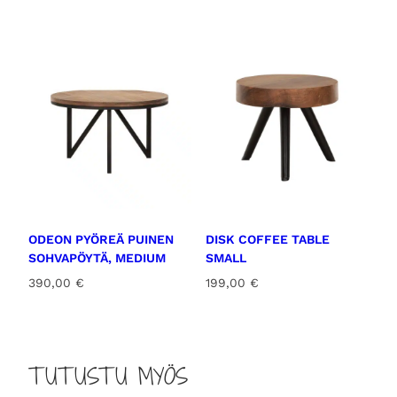
ODEON PYÖREÄ PUINEN
DISK COFFEE TABLE
SOHVAPÖYTÄ, MEDIUM
SMALL
390,00
€
199,00
€
TUTUSTU MYÖS