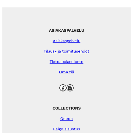
ASIAKASPALVELU
Asiakaspalvelu
Tilaus- ja toimitusehdot
Tietosuojaseloste
Oma tili
Facebook
Instagram
COLLECTIONS
Odeon
Beige sisustus