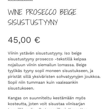
WINE PROSECCO BEIGE
SISUSTUSTYYNY
45,00
€
Viinin ystävän sisustustyyny. Iso beige
sisustustyyny prosecco -tekstillä kelpaa
nojailuun viinin siemailun lomassa. Beige
tyylikäs tyyny sopii moneen sisustukseen, ja
piristät sillä yksiväristen sohvatyynyjen joukkoa.
Sopii niin tummaan kuin vaaleaankin
sisustukseen.
Kangas on suunniteltu kestämään myös
kosteutta, joten voit sisustaa viinisarjan