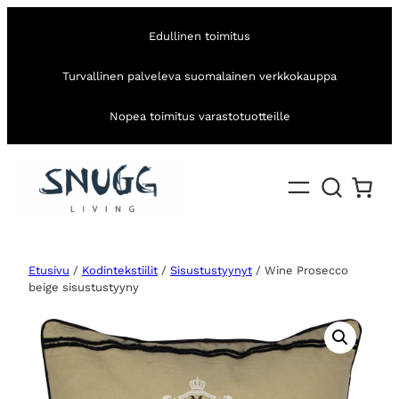
Edullinen toimitus
Turvallinen palveleva suomalainen verkkokauppa
Nopea toimitus varastotuotteille
Etusivu
/
Kodintekstiilit
/
Sisustustyynyt
/ Wine Prosecco
beige sisustustyyny