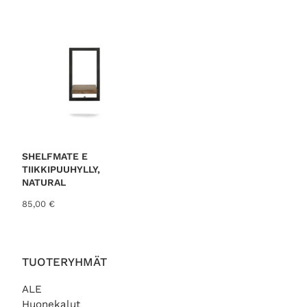
SHELFMATE E
TIIKKIPUUHYLLY,
NATURAL
85,00
€
TUOTERYHMÄT
ALE
Huonekalut