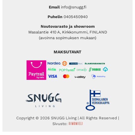
Email
info@snugg.fi
Puhelin
0405450940
Noutovarasto ja showroom
Masalantie 410 A, Kirkkonummi, FINLAND
(avoinna sopimuksen mukaan)
MAKSUTAVAT
Copyright © 2026 SNUGG Living | All Rights Reserved |
Sivusto: