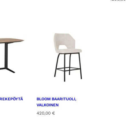
AREKEPÖYTÄ
BLOOM BAARITUOLI,
VALKOINEN
420,00
€