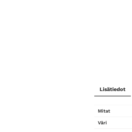
Lisätiedot
Mitat
Väri