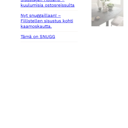
kuulumisia ostosreissulta
Nyt snuggaillaan! –
Fiilistellen sisustus kohti
kaamoskautta.
Tämä on SNUGG