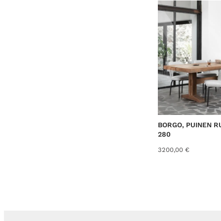
BORGO, PUINEN 
280
3200,00
€