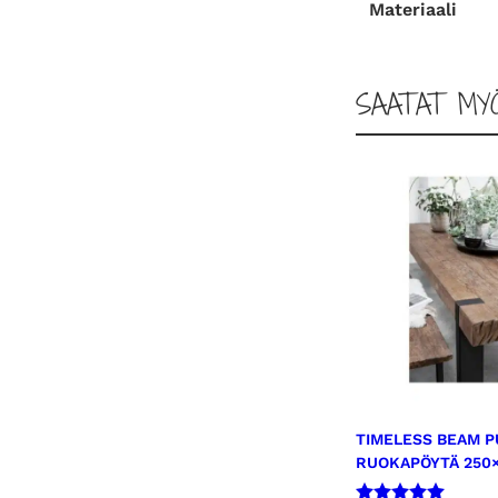
Materiaali
SAATAT MY
TIMELESS BEAM P
RUOKAPÖYTÄ 250