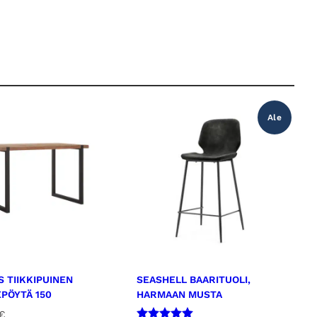
Ale
S TIIKKIPUINEN
SEASHELL BAARITUOLI,
PÖYTÄ 150
HARMAAN MUSTA
€