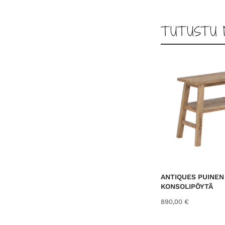
TUTUSTU 
ANTIQUES PUINEN 
KONSOLIPÖYTÄ
890,00
€