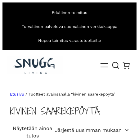
Edullinen toimitus
Turvallinen palveleva suomalainen verkkokauppa
Nopea toimitus varastotuotteille
Etusivu
/ Tuotteet avainsanalla “kivinen saarekepöytä”
KIVINEN SAAREKEPÖYTÄ
Näytetään ainoa
tulos