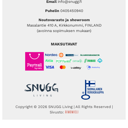
Email
info@snugg.fi
Puhelin
0405450940
Noutovarasto ja showroom
Masalantie 410 A, Kirkkonummi, FINLAND
(avoinna sopimuksen mukaan)
MAKSUTAVAT
Copyright © 2026 SNUGG Living | All Rights Reserved |
Sivusto: