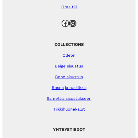
Oma tili
Facebook
Instagram
COLLECTIONS
Odeon
Beige sisustus
Boho sisustus
Rosoa ja rustiikkia
Samettia sisustukseen
Tiikkihuonekalut
YHTEYSTIEDOT