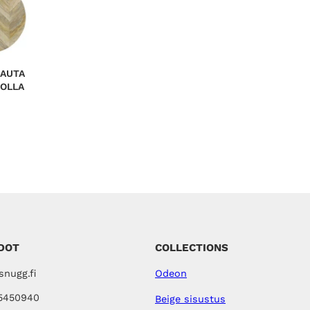
LAUTA
OLLA
DOT
COLLECTIONS
nugg.fi
Odeon
5450940
Beige sisustus