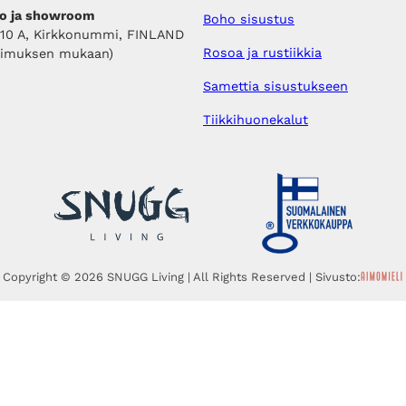
o ja showroom
Boho sisustus
410 A, Kirkkonummi, FINLAND
Rosoa ja rustiikkia
pimuksen mukaan)
Samettia sisustukseen
Tiikkihuonekalut
Copyright © 2026 SNUGG Living | All Rights Reserved | Sivusto: