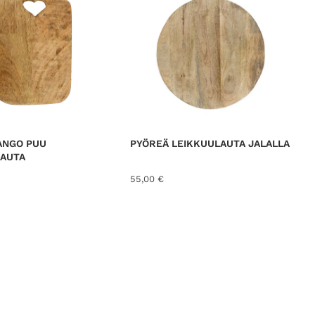
ANGO PUU
PYÖREÄ LEIKKUULAUTA JALALLA
LAUTA
55,00
€