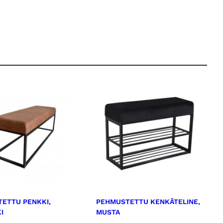
ETTU PENKKI,
PEHMUSTETTU KENKÄTELINE,
I
MUSTA