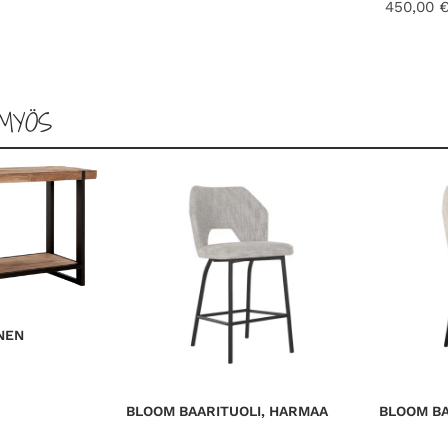
450,00
MYÖS
NEN
BLOOM BAARITUOLI, HARMAA
BLOOM BA