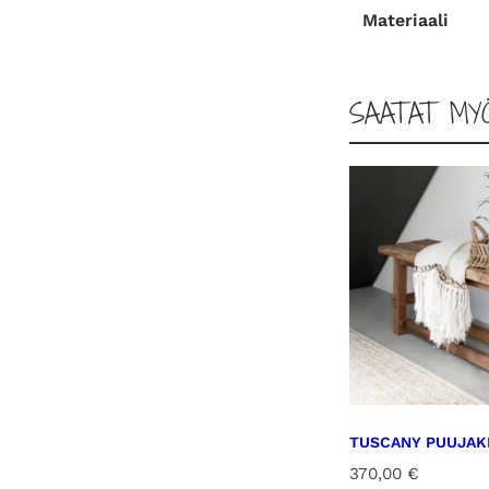
Materiaali
SAATAT MY
TUSCANY PUUJAK
370,00
€