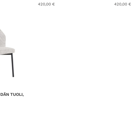
420,00
€
420,00
€
DÄN TUOLI,