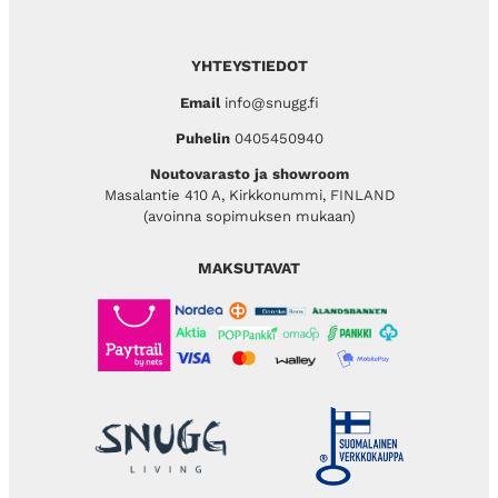
YHTEYSTIEDOT
Email
info@snugg.fi
Puhelin
0405450940
Noutovarasto ja showroom
Masalantie 410 A, Kirkkonummi, FINLAND
(avoinna sopimuksen mukaan)
MAKSUTAVAT