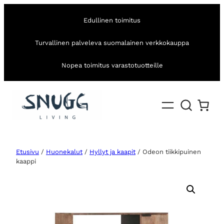
Edullinen toimitus
Turvallinen palveleva suomalainen verkkokauppa
Nopea toimitus varastotuotteille
Etusivu
/
Huonekalut
/
Hyllyt ja kaapit
/ Odeon tiikkipuinen
kaappi