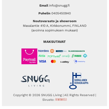
Email
info@snugg.fi
Puhelin
0405450940
Noutovarasto ja showroom
Masalantie 410 A, Kirkkonummi, FINLAND
(avoinna sopimuksen mukaan)
MAKSUTAVAT
Copyright © 2026 SNUGG Living | All Rights Reserved |
Sivusto: