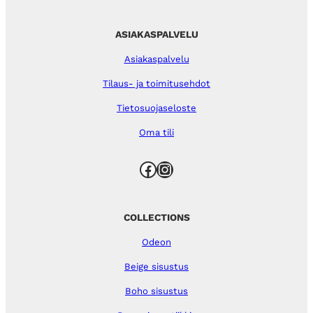
ASIAKASPALVELU
Asiakaspalvelu
Tilaus- ja toimitusehdot
Tietosuojaseloste
Oma tili
Facebook
Instagram
COLLECTIONS
Odeon
Beige sisustus
Boho sisustus