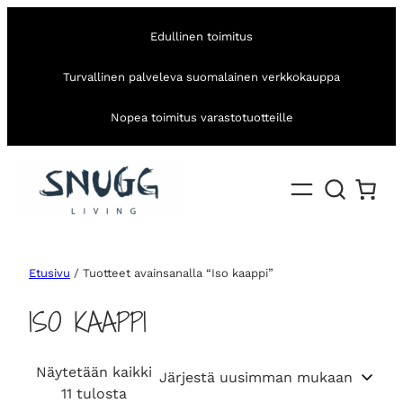
Edullinen toimitus
Turvallinen palveleva suomalainen verkkokauppa
Nopea toimitus varastotuotteille
Etusivu
/ Tuotteet avainsanalla “Iso kaappi”
ISO KAAPPI
Näytetään kaikki
S
11 tulosta