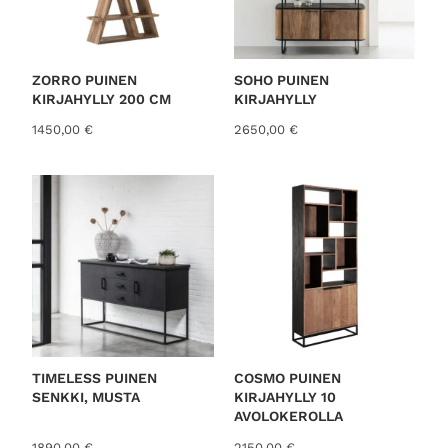
ZORRO PUINEN
SOHO PUINEN
KIRJAHYLLY 200 CM
KIRJAHYLLY
1450,00
€
2650,00
€
TIMELESS PUINEN
COSMO PUINEN
SENKKI, MUSTA
KIRJAHYLLY 10
AVOLOKEROLLA
1890,00
€
2150,00
€