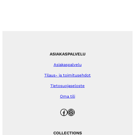
ASIAKASPALVELU
Asiakaspalvelu
Tilaus- ja toimitusehdot
Tietosuojaseloste
Oma tili
Facebook
Instagram
COLLECTIONS