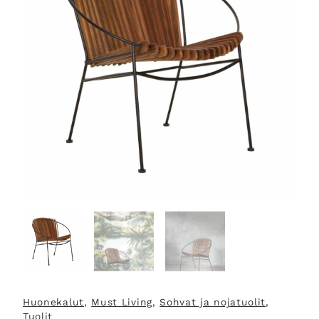
Huonekalut
, 
Must Living
, 
Sohvat ja nojatuolit
, 
Tuolit