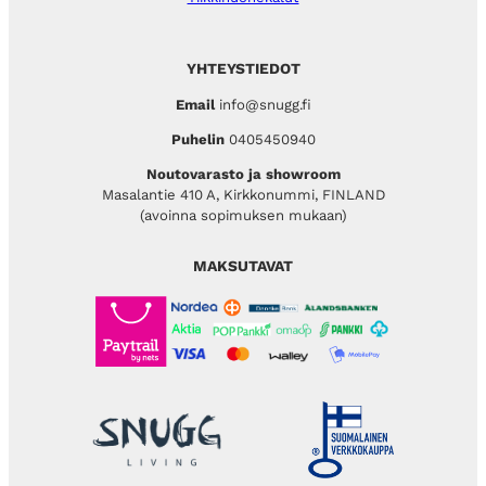
YHTEYSTIEDOT
Email
info@snugg.fi
Puhelin
0405450940
Noutovarasto ja showroom
Masalantie 410 A, Kirkkonummi, FINLAND
(avoinna sopimuksen mukaan)
MAKSUTAVAT